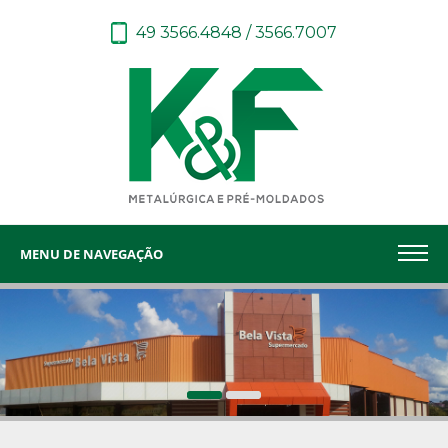
49 3566.4848 / 3566.7007
MENU DE NAVEGAÇÃO